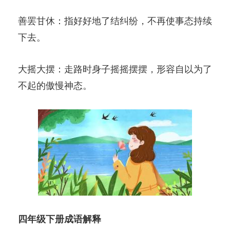
善罢甘休：指好好地了结纠纷，不再使事态持续
下去。
大摇大摆：走路时身子摇摇摆摆，形容自以为了
不起的傲慢神态。
四年级下册成语解释