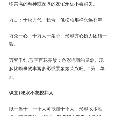
喻崇高的精神或深厚的友谊永远不会消失。
万古：千秋万代；长青：像松柏那样永远苍翠
万众一心：千万人一条心。形容齐心协力团结一
致。
万紫千红:形容百花齐放；色彩艳丽的景象。现
多比喻事物丰富多彩或景象繁荣兴旺。2第二单
元
课文1吃水不忘挖井人
以一当十：一个人可抵挡十个人。形容以少胜