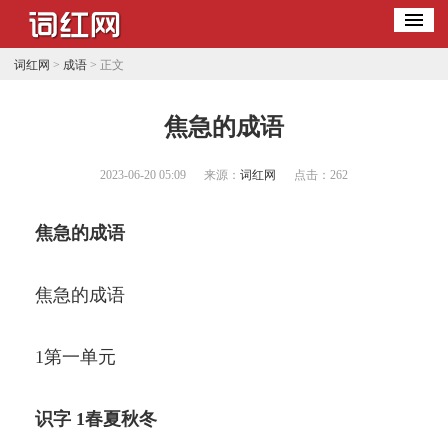
词红网
>
成语
> 正文
​焦急的成语
2023-06-20 05:09
来源：
词红网
点击：
262
焦急的成语
焦急的成语
1第一单元
识字 1春夏秋冬