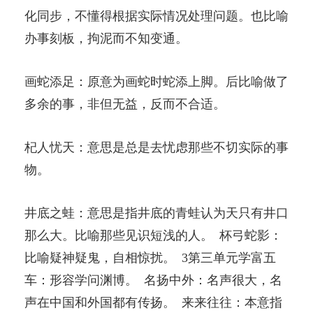
化同步，不懂得根据实际情况处理问题。也比喻
办事刻板，拘泥而不知变通。
画蛇添足：原意为画蛇时蛇添上脚。后比喻做了
多余的事，非但无益，反而不合适。
杞人忧天：意思是总是去忧虑那些不切实际的事
物。
井底之蛙：意思是指井底的青蛙认为天只有井口
那么大。比喻那些见识短浅的人。 杯弓蛇影：
比喻疑神疑鬼，自相惊扰。 3第三单元学富五
车：形容学问渊博。 名扬中外：名声很大，名
声在中国和外国都有传扬。 来来往往：本意指