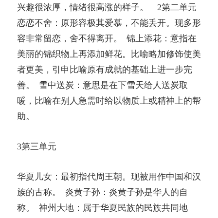
兴趣很浓厚，情绪很高涨的样子。 2第二单元
恋恋不舍：原形容极其爱慕，不能丢开。现多形
容非常留恋，舍不得离开。 锦上添花：意指在
美丽的锦织物上再添加鲜花。比喻略加修饰使美
者更美，引申比喻原有成就的基础上进一步完
善。 雪中送炭：意思是在下雪天给人送炭取
暖，比喻在别人急需时给以物质上或精神上的帮
助。
3第三单元
华夏儿女：最初指代周王朝。现被用作中国和汉
族的古称。 炎黄子孙：炎黄子孙是华人的自
称。 神州大地：属于华夏民族的民族共同地