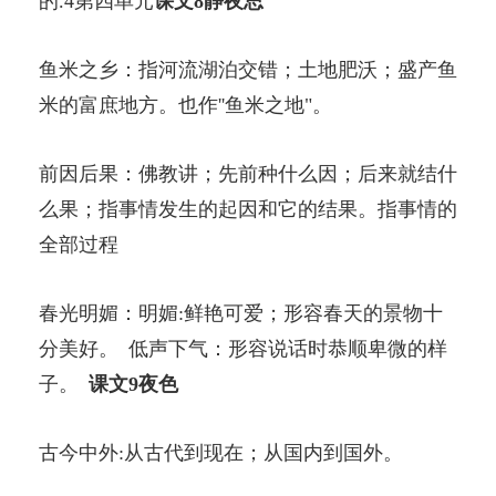
的.4第四单元
课文8静夜思
鱼米之乡：指河流湖泊交错；土地肥沃；盛产鱼
米的富庶地方。也作''鱼米之地"。
前因后果：佛教讲；先前种什么因；后来就结什
么果；指事情发生的起因和它的结果。指事情的
全部过程
春光明媚：明媚:鲜艳可爱；形容春天的景物十
分美好。 低声下气：形容说话时恭顺卑微的样
子。
课文9夜色
古今中外:从古代到现在；从国内到国外。