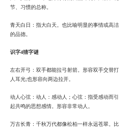
节、习惯的总称。
青天白日：指大白天。也比喻明显的事情或高洁
的品德。
识字4猜字谜
左右开弓：双手都能拉弓射箭。形容双手交替打
人耳光;也形容向两边拉开。
动人心弦：动人：感动人；心弦：指受感动而引
起共鸣的思想感情。形容非常动人。
万古长青：千秋万代都像松柏一样永远苍翠。比