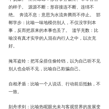
的样子。 源源不断：形容接连不断、连绵不
绝。 奔流不息：意思为水流奔腾而不停止。 邯
郸学步：比喻一味地模仿别人，不仅没学到本
事，反而把原来的本事也丢了。 滥竽充数：比
喻没有真才实学的人混在内行人之中，以次充
好。
掩耳盗铃：把耳朵捂住偷铃铛，以为自己听不见
别人也会听不见，比喻自己欺骗自己。
自相矛盾：比喻一个人说话、行动前后抵触，不
一致。
刻舟求剑：比喻热呢眼光未与客观世界的发展变