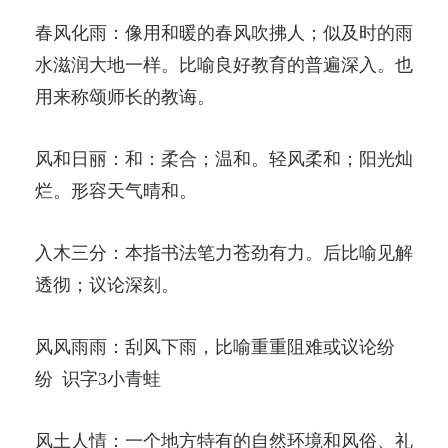
春风化雨：像用和暖的春风吹拂人；似及时的雨
水滋润大地一样。比喻良好教育的普遍深入。也
用来称颂师长的教诲。
风和日丽：和：柔合；温和。轻风柔和；阳光灿
烂。形容天气晴和。
入木三分：本指书法笔力苍劲有力。后比喻见解
透彻；议论深刻。
风风雨雨：刮风下雨，比喻重重阻难或议论纷
纷 识字3小青蛙
风土人情：一个地方特有的自然环境和风俗、礼