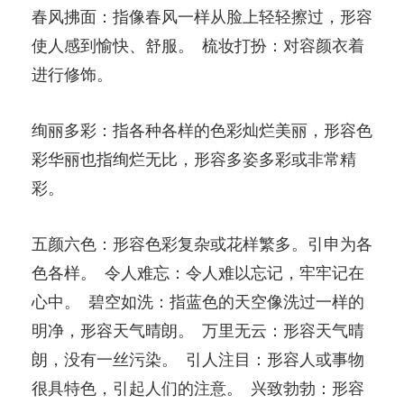
春风拂面：指像春风一样从脸上轻轻擦过，形容
使人感到愉快、舒服。 梳妆打扮：对容颜衣着
进行修饰。
绚丽多彩：指各种各样的色彩灿烂美丽，形容色
彩华丽也指绚烂无比，形容多姿多彩或非常精
彩。
五颜六色：形容色彩复杂或花样繁多。引申为各
色各样。 令人难忘：令人难以忘记，牢牢记在
心中。 碧空如洗：指蓝色的天空像洗过一样的
明净，形容天气晴朗。 万里无云：形容天气晴
朗，没有一丝污染。 引人注目：形容人或事物
很具特色，引起人们的注意。 兴致勃勃：形容