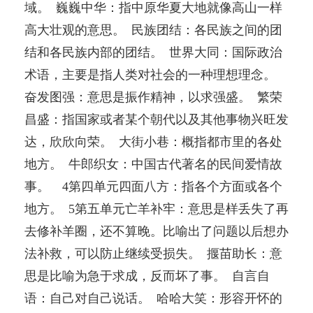
域。 巍巍中华：指中原华夏大地就像高山一样
高大壮观的意思。 民族团结：各民族之间的团
结和各民族内部的团结。 世界大同：国际政治
术语，主要是指人类对社会的一种理想理念。
奋发图强：意思是振作精神，以求强盛。 繁荣
昌盛：指国家或者某个朝代以及其他事物兴旺发
达，欣欣向荣。 大街小巷：概指都市里的各处
地方。 牛郎织女：中国古代著名的民间爱情故
事。 4第四单元四面八方：指各个方面或各个
地方。 5第五单元亡羊补牢：意思是样丢失了再
去修补羊圈，还不算晚。比喻出了问题以后想办
法补救，可以防止继续受损失。 揠苗助长：意
思是比喻为急于求成，反而坏了事。 自言自
语：自己对自己说话。 哈哈大笑：形容开怀的