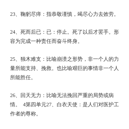
23、鞠躬尽瘁：指恭敬谨慎，竭尽心力去效劳。
24、死而后已：已：停止。死了以后才罢手。形
容为完成一种责任而奋斗终身。
25、独木难支：比喻崩溃之形势，非一个人的力
量所能支持、挽救。也比喻艰巨的事情非一个人
所能胜任。
26、回天无力：比喻无法挽回严重的局势或病
情。 4第四单元27、白衣天使：是人们对医护工
作者的尊称。