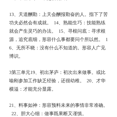
13、天道酬勤：上天会酬报勤奋的人。指下了苦
功夫必然会有成就。 14、熟能生巧：技能熟练
就会产生灵巧的办法。 15、寻根问底：寻求根
源，追究底细，形容什么事都要问个所以然。 1
6、无所不晓：没有什么不知道的。形容人广见
博识。
3第三单元19、初出茅庐：初次出来做事。或比
喻刚参加工作缺乏经验，还很幼稚。 20、才华
横溢：才能充分显露。
21、料事如神：形容预料未来的事情非常准确。
22、胆大心细：做事既果断又谨慎。