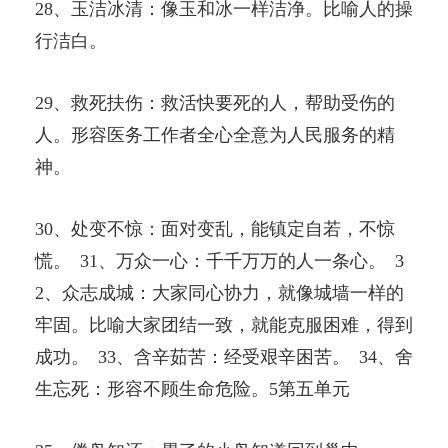
28、玉洁冰清：像玉和冰一样洁净。比喻人的操
行洁白。
29、救死扶伤：救活快要死的人，帮助受伤的
人。形容医务工作者全心全意为人民服务的精
神。
30、处变不惊：面对变乱，能镇定自若，不惊
慌。 31、万众一心：千千万万的人一条心。 3
2、众志成城：大家同心协力，就像城墙一样的
牢固。比喻大家团结一致，就能克服困难，得到
成功。 33、含辛茹苦：经受艰辛困苦。 34、舍
生忘死：形容不顾生命危险。5第五单元