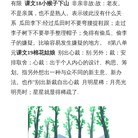
有限
课文18小猴子下山
非亲非故:故：老友。
不是亲属，也不是熟人。表示彼此没有什么关
系 瓜田李下:经过瓜田时不要弯腰提鞋跟；走过
李子树下不要举手整理帽子；免得有偷瓜、偷李
子的嫌疑。比喻容易发生嫌疑的地方。 8第八单
元
课文19棉花姑娘
别出心裁：别:另外；裁：安
排取舍；心裁：出于个人内心的设计、构思、筹
划。指另外想出一种与众不同的新主意、新办
法。也作''别出新裁自出心裁 月明星稀：月亮光
明亮时；星星就显得稀疏了.