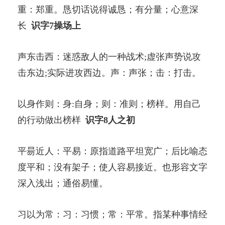
重：郑重。恳切话说得诚恳；有分量；心意深
长
识字7操场上
声东击西：迷惑敌人的一种战术;虚张声势说攻
击东边;实际进攻西边。声：声张；击：打击。
以身作则：身:自身；则：准则；榜样。用自己
的行动做出榜样
识字8人之初
平昜近人：平易：原指道路平坦宽广；后比喻态
度平和；没有架子；使人容易接近。也形容文字
深入浅出；通俗易懂。
习以为常：习：习惯；常：平常。指某种事情经