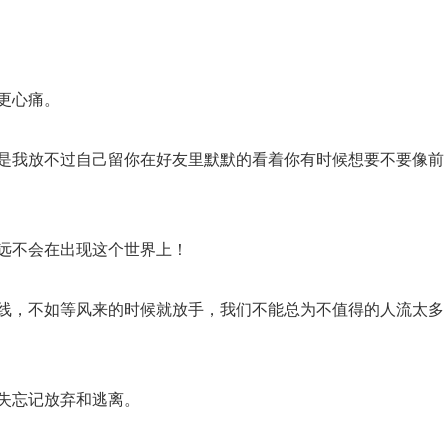
更心痛。
但是我放不过自己留你在好友里默默的看着你有时候想要不要像前
永远不会在出现这个世界上！
的线，不如等风来的时候就放手，我们不能总为不值得的人流太多
消失忘记放弃和逃离。