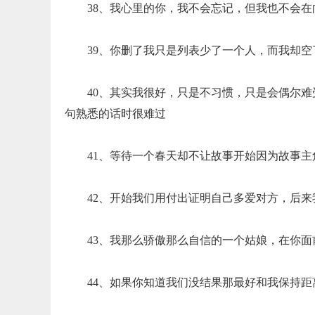
38、我心里的你，我不会忘记，但我也不会在
39、你删了我只是列表少了一个人，而我却空
40、其实我很好，只是不习惯，只是会偶尔
句熟悉的话时很难过
41、等待一个春天却不让故事开始因为故事主
42、开始我们用付出证明自己多爱对方，后
43、我那么骄傲那么自信的一个姑娘，在你
44、如果你知道我们没结果那最好和我保持