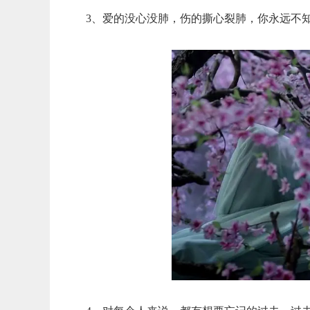
3、爱的没心没肺，伤的撕心裂肺，你永远不