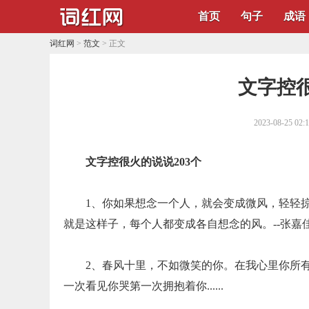
首页
句子
成语
词红网
>
范文
> 正文
​文字控
2023-08-25 02:
文字控很火的说说203个
1、你如果想念一个人，就会变成微风，轻轻
就是这样子，每个人都变成各自想念的风。--张嘉
2、春风十里，不如微笑的你。在我心里你所
一次看见你哭第一次拥抱着你......