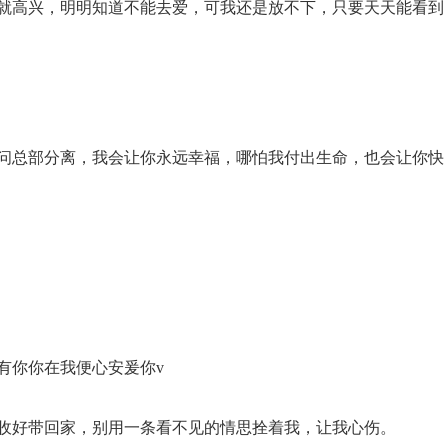
我就高兴，明明知道不能去爱，可我还是放不下，只要天天能看到
你问总部分离，我会让你永远幸福，哪怕我付出生命，也会让你快
有你你在我便心安爰你v
然收好带回家，别用一条看不见的情思拴着我，让我心伤。