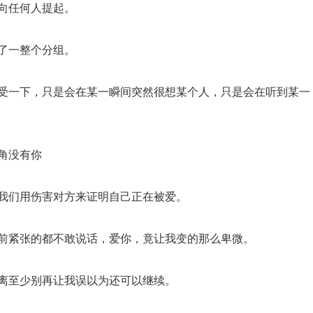
向任何人提起。
了一整个分组。
难受一下，只是会在某一瞬间突然很想某个人，只是会在听到某一
角没有你
来我们用伤害对方来证明自己正在被爱。
面前紧张的都不敢说话，爱你，竟让我变的那么卑微。
距离至少别再让我误以为还可以继续。