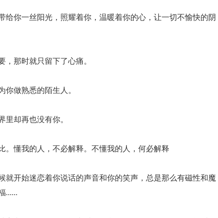
能带给你一丝阳光，照耀着你，温暖着你的心，让一切不愉快的阴
重要，那时就只留下了心痛。
成为你做熟悉的陌生人。
世界里却再也没有你。
攀比。懂我的人，不必解释。不懂我的人，何必解释
时候就开始迷恋着你说话的声音和你的笑声，总是那么有磁性和魔
...