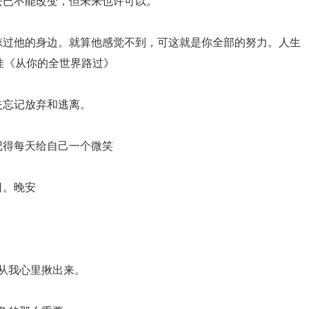
去已不能改变，但未来也许可以。
掠过他的身边。就算他感觉不到，可这就是你全部的努力。人生
佳《从你的全世界路过》
失忘记放弃和逃离。
记得每天给自己一个微笑
日。晚安
你从我心里揪出来。