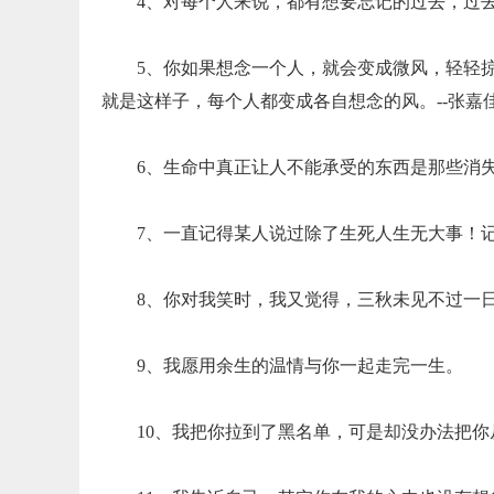
4、对每个人来说，都有想要忘记的过去，过
5、你如果想念一个人，就会变成微风，轻轻
就是这样子，每个人都变成各自想念的风。--张嘉
6、生命中真正让人不能承受的东西是那些消
7、一直记得某人说过除了生死人生无大事！
8、你对我笑时，我又觉得，三秋未见不过一
9、我愿用余生的温情与你一起走完一生。
10、我把你拉到了黑名单，可是却没办法把