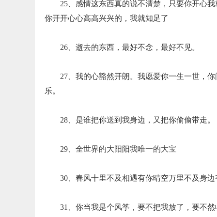
25、感情这东西真的说不清楚，只要你开心
你开开心心高高兴兴的，我就知足了
26、逝去的东西，最好不念，最好不见。
27、我的心豁然开朗。我愿爱你一生一世，
乐。
28、是谁把你送到我身边，又把你偷偷带走。
29、全世界的大阳阳我唯一的大宝
30、春风十里不及相遇有你晴空万里不及身边
31、你当我是个风筝，要不把我放了，要不