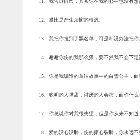
11、我告诉自己，其实你在我的心中也没有想
12、攀比是产生烦恼的根源。
13、我把你拉到了黑名单，可是却没办法把
14、谢谢你伤的我那么狠，要不然我不会下定
15、你是我编造的童话故事中的白雪公主，
16、聪明的人嘴甜，讨厌的人会演，而你什
17、你总说你对我很失望，但是你从来不知
18、爱的没心没肺，伤的撕心裂肺，你永远