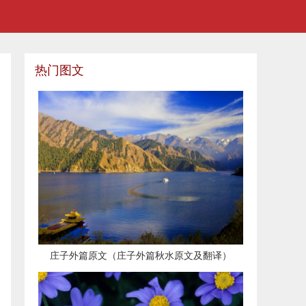
热门图文
​庄子外篇原文（庄子外篇秋水原文及翻译）