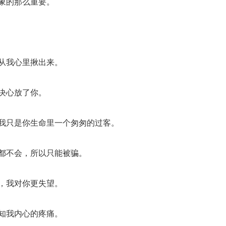
象的那么重要。
你从我心里揪出来。
决心放了你。
而我只是你生命里一个匆匆的过客。
么都不会，所以只能被骗。
道，我对你更失望。
不知我内心的疼痛。