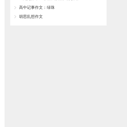
​高中记事作文：绿珠
​胡思乱想作文