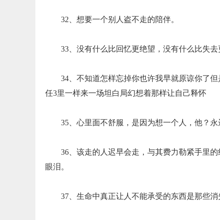
32、想要一个别人盗不走的陪伴。
33、没有什么比回忆更绝望，没有什么比失去
34、不知道怎样忘掉你也许我早就原谅你了
任3里一样来一场坦白局幻想着那样让自己释怀
35、心里面不舒服，是因为想一个人，他？
36、该走的人迟早会走，与其费力勒紧手里
眼泪。
37、生命中真正让人不能承受的东西是那些