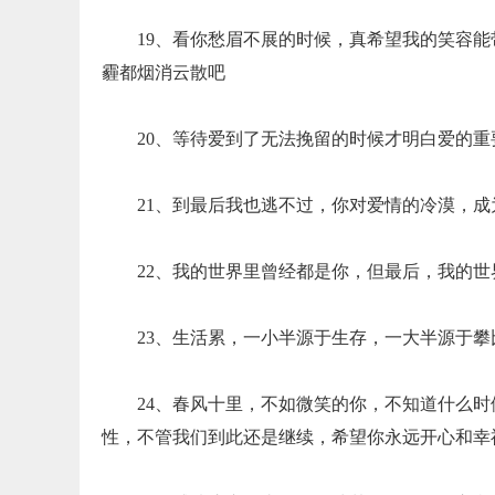
19、看你愁眉不展的时候，真希望我的笑容
霾都烟消云散吧
20、等待爱到了无法挽留的时候才明白爱的
21、到最后我也逃不过，你对爱情的冷漠，
22、我的世界里曾经都是你，但最后，我的
23、生活累，一小半源于生存，一大半源于
24、春风十里，不如微笑的你，不知道什么
性，不管我们到此还是继续，希望你永远开心和幸福...