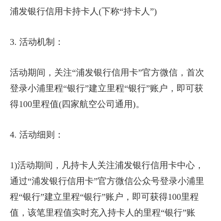
浦发银行信用卡持卡人(下称“持卡人”)
3. 活动机制：
活动期间，关注“浦发银行信用卡”官方微信，首次
登录小浦里程“银行”建立里程“银行”账户，即可获
得100里程值(四家航空公司通用)。
4. 活动细则：
1)活动期间，凡持卡人关注浦发银行信用卡中心，
通过“浦发银行信用卡”官方微信公众号登录小浦里
程“银行”建立里程“银行”账户，即可获得100里程
值，该笔里程值实时充入持卡人的里程“银行”账