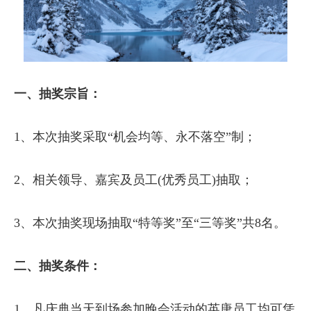
一、抽奖宗旨：
1、本次抽奖采取“机会均等、永不落空”制；
2、相关领导、嘉宾及员工(优秀员工)抽取；
3、本次抽奖现场抽取“特等奖”至“三等奖”共8名。
二、抽奖条件：
1、凡庆典当天到场参加晚会活动的英唐员工均可凭