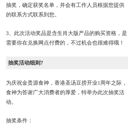
抽奖，确定获奖名单，并会有工作人员根据您提供
的联系方式联系到您。
3、此次活动奖品是含生肖大版产品的购买资格，是
需要你在兑换网点付费的，不过机会也很难得哦！
抽奖活动细则7
为庆祝金贵源食神，香港圣汤豆捞开业1周年之际，
食神为答谢广大消费者的厚爱，特举办此次抽奖活
动。
抽奖条件：