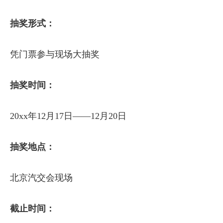
抽奖形式：
凭门票参与现场大抽奖
抽奖时间：
20xx年12月17日——12月20日
抽奖地点：
北京汽交会现场
截止时间：