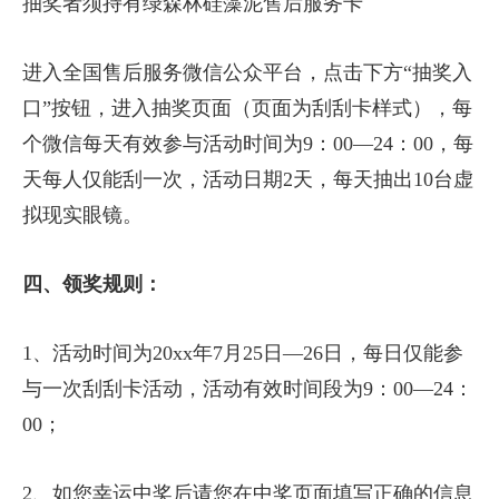
抽奖者须持有绿森林硅藻泥售后服务卡
进入全国售后服务微信公众平台，点击下方“抽奖入
口”按钮，进入抽奖页面（页面为刮刮卡样式），每
个微信每天有效参与活动时间为9：00—24：00，每
天每人仅能刮一次，活动日期2天，每天抽出10台虚
拟现实眼镜。
四、领奖规则：
1、活动时间为20xx年7月25日—26日，每日仅能参
与一次刮刮卡活动，活动有效时间段为9：00—24：
00；
2、如您幸运中奖后请您在中奖页面填写正确的信息