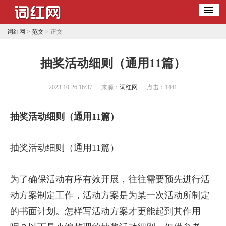
词红网
>
范文
> 正文
​抽奖活动细则（通用11篇）
2023-10-26 16:37
来源：
词红网
点击：
1441
抽奖活动细则（通用11篇）
抽奖活动细则（通用11篇）
为了确保活动有序有效开展，往往需要预先进行活
动方案制定工作，活动方案是为某一次活动所制定
的书面计划。怎样写活动方案才更能起到其作用