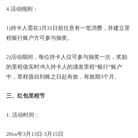
4.活动细则：
1)持卡人需在3月31日前任意有一笔消费，并建立里
程银行账户方可参与抽奖。
2)活动期间，每位持卡人仅可参与抽奖一次，奖励
的里程值实时冲入持卡人的浦发里程“银行”账户
中，里程值自到账之日起有效，有效期3个月。
三、红包里程节
1. 活动时间：
20xx年3月13日-3月15日