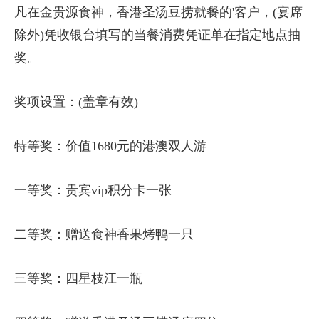
凡在金贵源食神，香港圣汤豆捞就餐的'客户，(宴席
除外)凭收银台填写的当餐消费凭证单在指定地点抽
奖。
奖项设置：(盖章有效)
特等奖：价值1680元的港澳双人游
一等奖：贵宾vip积分卡一张
二等奖：赠送食神香果烤鸭一只
三等奖：四星枝江一瓶