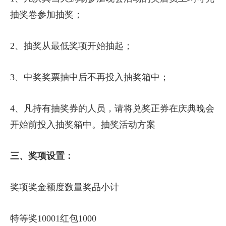
抽奖卷参加抽奖；
2、抽奖从最低奖项开始抽起；
3、中奖奖票抽中后不再投入抽奖箱中；
4、凡持有抽奖券的人员，请将兑奖正券在庆典晚会
开始前投入抽奖箱中。抽奖活动方案
三、奖项设置：
奖项奖金额度数量奖品小计
特等奖10001红包1000