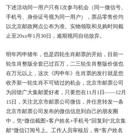
下述活动同一用户只有1次参与机会（同一微信号、
手机号、身份证号视为同一用户），票品零售价均
以北京邮政网点公布为准。实物领取和兑购时间截
止至20xx年1月30日，逾期视同自动放弃。
明年丙申猪年，也是四轮生肖邮票的开始，目前一
轮生肖整版全套已过百万，二三轮生肖整版价值也
在万元以上，这次《丙申年》生肖票的发行就是您
收齐新一轮生肖不可错过的机会，北京市邮票公司
为回馈广大集邮爱好者，只要您在11月1日——12月
15日，关注北京市邮票公司微信，并任意转发一条
北京市邮票公司发布的微信信息到自己的朋友圈
中，凭“微信截图+客户姓名+手机号”回复到“北京集
邮”微信订阅号上。工作人员审核后，将“客户姓名