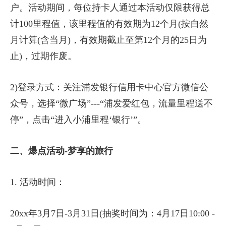
户。活动期间，每位持卡人通过本活动仅限获得总
计100里程值，该里程值的有效期为12个月(按自然
月计算(含当月)，有效期截止至第12个月的25日为
止)，过期作废。
2)登录方式：关注浦发银行信用卡中心官方微信公
众号，选择“微广场”---“浦发爱红包，流量里程送不
停”，点击“进入小浦里程‘银行’”。
二、爆点活动-梦享的旅行
1. 活动时间：
20xx年3月7日-3月31日(抽奖时间为：4月17日10:00 -