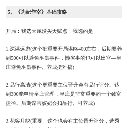
5、《为妃作宰》基础攻略
开局：我选天赋没买天赋点，我选的是
1.深谋远虑(这个挺重要开局谋略400左右，后期要养
到500可以避免巫蛊事件，懒省事的也可以出宫—皇
庄避免巫蛊事件。养成挺难搞)
2.品行高洁(这个更重要主位晋升会有品行评分。达
到300能申请皇庄管理，皇庄是非常重要的一个致富
捷径。后期谋害嫔妃会扣品行。可养成)
3.花容月貌(重要。这个也会有主位晋升评分，选秀