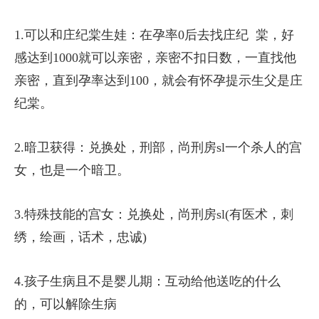
1.可以和庄纪棠生娃：在孕率0后去找庄纪 棠，好
感达到1000就可以亲密，亲密不扣日数，一直找他
亲密，直到孕率达到100，就会有怀孕提示生父是庄
纪棠。
2.暗卫获得：兑换处，刑部，尚刑房sl一个杀人的宫
女，也是一个暗卫。
3.特殊技能的宫女：兑换处，尚刑房sl(有医术，刺
绣，绘画，话术，忠诚)
4.孩子生病且不是婴儿期：互动给他送吃的什么
的，可以解除生病