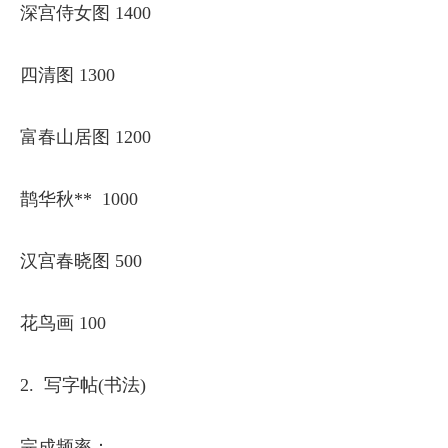
深宫侍女图 1400
四清图 1300
富春山居图 1200
鹊华秋** 1000
汉宫春晓图 500
花鸟画 100
2. 写字帖(书法)
完成频率：