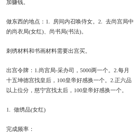
加赚钱。
做东西的地点：1. 房间内召唤侍女。2. 去尚宫局中
的尚衣局(女红)、尚书局(书法)。
刺绣材料和书画材料需要出宫买。
出宫令牌：1.尚宫局-采办司，5000两一个。2.每月
十五坤德宫找皇后，100皇帝好感换一个。2.正六品
以上位分，慈宁宫找太后，100皇帝好感换一个。
1. 做绣品(女红)
完成频率：