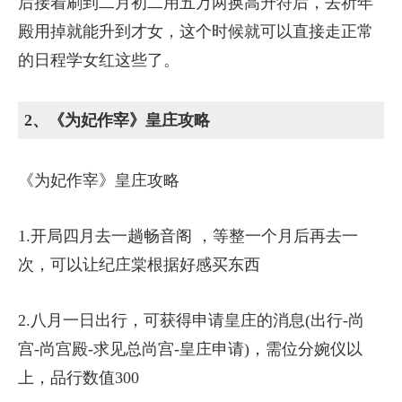
后接着刷到二月初二用五万两换高升符后，去祈年
殿用掉就能升到才女，这个时候就可以直接走正常
的日程学女红这些了。
2、《为妃作宰》皇庄攻略
《为妃作宰》皇庄攻略
1.开局四月去一趟畅音阁 ，等整一个月后再去一
次，可以让纪庄棠根据好感买东西
2.八月一日出行，可获得申请皇庄的消息(出行-尚
宫-尚宫殿-求见总尚宫-皇庄申请)，需位分婉仪以
上，品行数值300