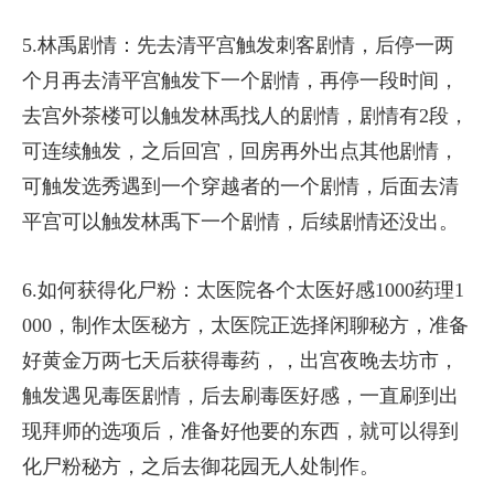
5.林禹剧情：先去清平宫触发刺客剧情，后停一两
个月再去清平宫触发下一个剧情，再停一段时间，
去宫外茶楼可以触发林禹找人的剧情，剧情有2段，
可连续触发，之后回宫，回房再外出点其他剧情，
可触发选秀遇到一个穿越者的一个剧情，后面去清
平宫可以触发林禹下一个剧情，后续剧情还没出。
6.如何获得化尸粉：太医院各个太医好感1000药理1
000，制作太医秘方，太医院正选择闲聊秘方，准备
好黄金万两七天后获得毒药，，出宫夜晚去坊市，
触发遇见毒医剧情，后去刷毒医好感，一直刷到出
现拜师的选项后，准备好他要的东西，就可以得到
化尸粉秘方，之后去御花园无人处制作。