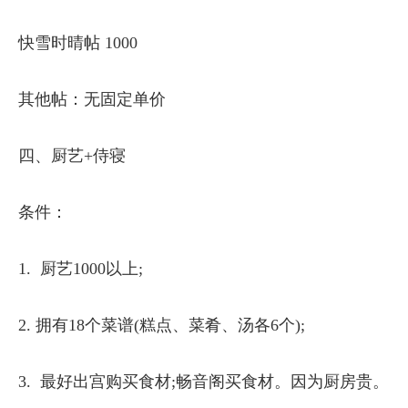
快雪时晴帖 1000
其他帖：无固定单价
四、厨艺+侍寝
条件：
1. 厨艺1000以上;
2. 拥有18个菜谱(糕点、菜肴、汤各6个);
3. 最好出宫购买食材;畅音阁买食材。因为厨房贵。