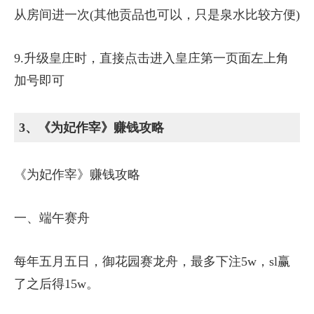
从房间进一次(其他贡品也可以，只是泉水比较方便)
9.升级皇庄时，直接点击进入皇庄第一页面左上角
加号即可
3、《为妃作宰》赚钱攻略
《为妃作宰》赚钱攻略
一、端午赛舟
每年五月五日，御花园赛龙舟，最多下注5w，sl赢
了之后得15w。