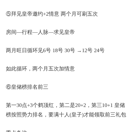
⑤拜见皇帝邀约+2情意 两个月可刷五次
房间—行程—人脉—求见皇帝
两月旺日循环见6号 18号 30号 →12号 24号
如此循环，两个月五次加情意
⑥皇储榜排名前三
第一30点+3个鹤顶红，第二是20+2，第三10+1 皇储
榜按照势力排名，要满十人(皇子)才能领取前三礼包