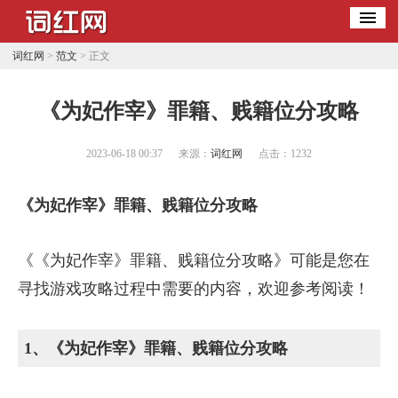
词红网
>
范文
> 正文
​《为妃作宰》罪籍、贱籍位分攻略
2023-06-18 00:37
来源：
词红网
点击：
1232
《为妃作宰》罪籍、贱籍位分攻略
《《为妃作宰》罪籍、贱籍位分攻略》可能是您在
寻找游戏攻略过程中需要的内容，欢迎参考阅读！
1、《为妃作宰》罪籍、贱籍位分攻略