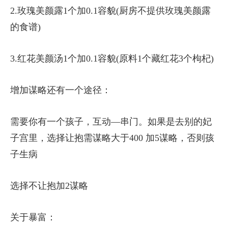
2.玫瑰美颜露1个加0.1容貌(厨房不提供玫瑰美颜露
的食谱)
3.红花美颜汤1个加0.1容貌(原料1个藏红花3个枸杞)
增加谋略还有一个途径：
需要你有一个孩子，互动—串门。如果是去别的妃
子宫里，选择让抱需谋略大于400 加5谋略，否则孩
子生病
选择不让抱加2谋略
关于暴富：