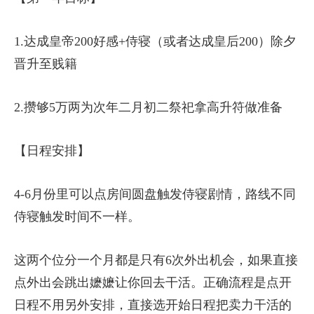
1.达成皇帝200好感+侍寝（或者达成皇后200）除夕
晋升至贱籍
2.攒够5万两为次年二月初二祭祀拿高升符做准备
【日程安排】
4-6月份里可以点房间圆盘触发侍寝剧情，路线不同
侍寝触发时间不一样。
这两个位分一个月都是只有6次外出机会，如果直接
点外出会跳出嬷嬷让你回去干活。正确流程是点开
日程不用另外安排，直接选开始日程把卖力干活的