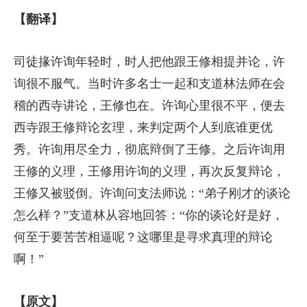
【翻译】
司徒掾许询年轻时，时人把他跟王修相提并论，许
询很不服气。当时许多名士一起和支道林法师在会
稽的西寺讲论，王修也在。许询心里很不平，便去
西寺跟王修辩论玄理，来判定两个人到底谁更优
秀。许询用尽全力，彻底辩倒了王修。之后许询用
王修的义理，王修用许询的义理，再次反复辩论，
王修又被驳倒。许询问支法师说：“弟子刚才的谈论
怎么样？”支道林从容地回答：“你的谈论好是好，
何至于要苦苦相逼呢？这哪里是寻求真理的辩论
啊！”
【原文】