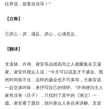
往奔诣，故复自佳耳！”
【注释】
①厌心：厌，满足。厌心，心满意足。
【翻译】
支道林、许询、谢安等品德高尚之人都聚集在王濛
家。谢安环视众人说：“今天可以说是才子盛会。既
然时间留不住，这样的盛会也不可多得，大家应该
一起交谈吟咏，来抒写自己的情怀。”许询便问主人
家有没有《庄子》，只找到了其中的《渔父》一
篇。谢安看了题目，就叫座众人各自来讲解。支道