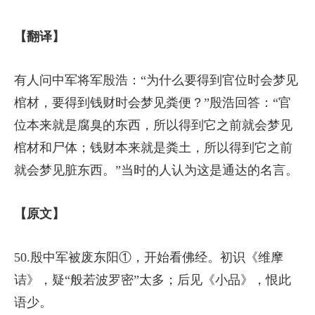
【翻译】
有人问中军将军殷浩：“为什么要得到官位时会梦见
棺材，要得到钱财时会梦见粪便？”殷浩回答：“官
位本来就是腐臭的东西，所以得到它之前就会梦见
棺材和尸体；钱财本来就是粪土，所以得到它之前
就会梦见脏东西。”当时的人认为这是通达的名言。
【原文】
50.殷中军被废东阳①，开始看佛经。初识《维摩
诘》，疑“般若波罗密”太多；后见《小品》，恨此
语少。