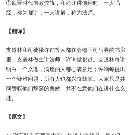
①魏晋时代佛教仪轨，和尚开讲佛经时，一人唱
经，称为都讲；一人讲解，称为法师。
【翻译】
支道林和司徒掾许询等人都在会稽王司马昱的书房
里，支道林做主讲法师，许询做都讲。支道林每讲
明白一个义理，满座的人都心满意足；许询每提出
一个疑难问题，所有人也都兴奋鼓掌。大家只是共
同赞叹他们辞藻的美妙，并不在意他们在讲什么义
理。
【原文】