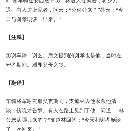
41.谢车骑在安西艰中①，林道人往就语，将夕乃
退。有人道上见者，问云：“公何处来？”答云：“今
日与谢孝剧谈一出来。”
【注释】
①谢车骑：谢玄。后文提到的谢孝也是他，当时在
守孝期间。艰即父母之丧。
【翻译】
车骑将军谢玄服父丧期间，支道林去他家跟他清
谈，傍晚才告辞。有人在路上见到了他，问道：“林
公您从哪儿来的？”支道林回答：“今天和谢孝畅谈
了一次回来。”