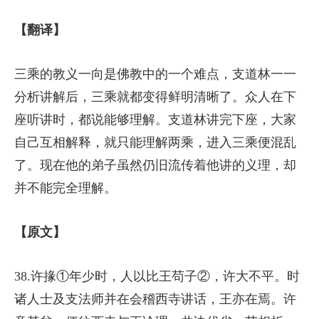
【翻译】
三乘的教义一向是佛教中的一个难点，支道林一一
分析讲解后，三乘就都变得鲜明清晰了。众人在下
座听讲时，都说能够理解。支道林讲完下座，大家
自己互相解释，就只能理解两乘，进入三乘便混乱
了。现在他的弟子虽然仍旧流传着他讲的义理，却
并不能完全理解。
【原文】
38.许掾①年少时，人以比王苟子②，许大不平。时
诸人士及支法师并在会稽西寺讲话，王亦在焉。许