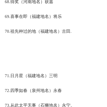
68.得奖（河南地名）获嘉
69.喜事在即（福建地名）将乐
70.祖先种过的地（福建地名）古田.
71.日月星（福建地名）三明
72.四季如春（泉州地名）永春
73.从此太平无事（石狮地名）永宁。