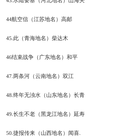
43.水陆要塞（河北地名）山海关
44航空信（江苏地名）高邮
45.此（青海地名）柴达木
46结束战争（广东地名）和平
47.两条河（云南地名）双江
48.终年无浊水（山东地名）长青
49.长生不老（黑龙江地名）延寿
50.捷报传来（山西地名）闻喜.