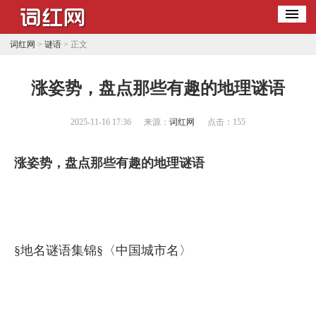
词红网
>
谜语
> 正文
​涨姿势，盘点那些有趣的地理谜语
2025-11-16 17:36
来源：
词红网
点击：
155
涨姿势，盘点那些有趣的地理谜语
§地名谜语集锦§〈中国城市名〉