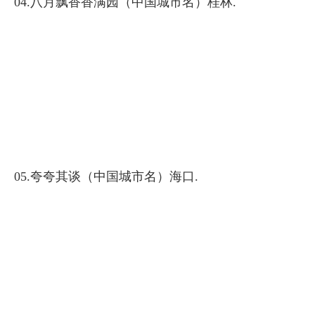
04.八月飘香香满园（中国城市名）桂林.
05.夸夸其谈（中国城市名）海口.