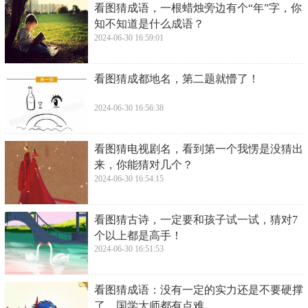
​看图猜成语，一根蜡烛旁边有个“年”字，你
知不知道是什么成语？
2024-06-30 16:59:01
​看图猜成都地名，第二题就懵了！
2024-06-30 16:56:38
​看图猜电视剧名，看到第一个我愣是没猜出
来，你能猜对几个？
2024-06-30 16:54:15
​看图猜古诗，一定要和孩子试一试，猜对7
个以上都是高手！
2024-06-30 16:51:53
​看图猜成语：没有一定的实力还是不要硬撑
了，国学大师都有点难