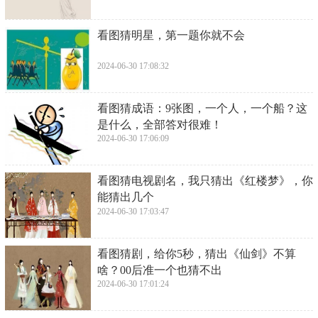
​看图猜明星，第一题你就不会
2024-06-30 17:08:32
​看图猜成语：9张图，一个人，一个船？这
是什么，全部答对很难！
2024-06-30 17:06:09
​看图猜电视剧名，我只猜出《红楼梦》，你
能猜出几个
2024-06-30 17:03:47
​看图猜剧，给你5秒，猜出《仙剑》不算
啥？00后准一个也猜不出
2024-06-30 17:01:24