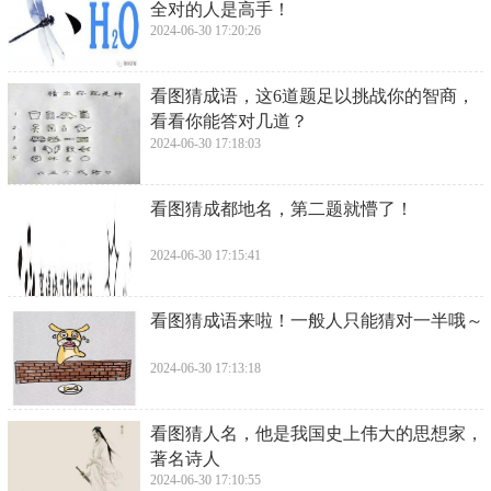
全对的人是高手！
2024-06-30 17:20:26
​看图猜成语，这6道题足以挑战你的智商，
看看你能答对几道？
2024-06-30 17:18:03
​看图猜成都地名，第二题就懵了！
2024-06-30 17:15:41
​看图猜成语来啦！一般人只能猜对一半哦～
2024-06-30 17:13:18
​看图猜人名，他是我国史上伟大的思想家，
著名诗人
2024-06-30 17:10:55