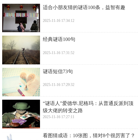
​适合小朋友猜的谜语100条，益智有趣
2025-11-16 17:34:12
​经典谜语100句
2025-11-16 17:31:52
​谜语短信73句
2025-11-16 17:29:32
​“谜语人”爱德华.尼格玛：从普通反派到顶
级大佬的转变之路
2025-11-16 17:27:11
​看图猜成语：10张图，猜对8个很厉害了？