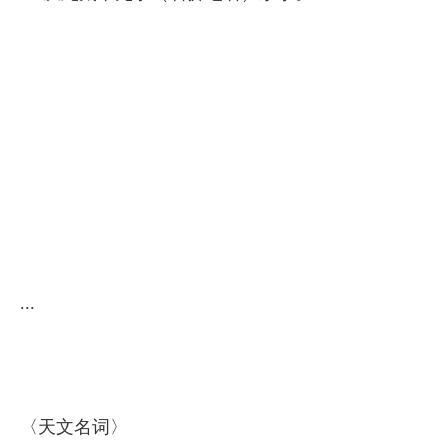
...
〈天文名词〉