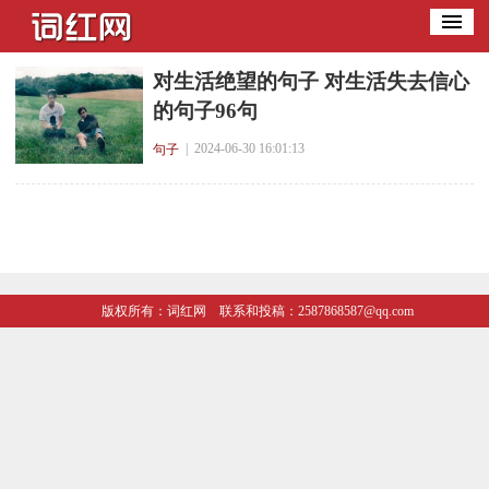
​对生活绝望的句子 对生活失去信心
的句子96句
| 2024-06-30 16:01:13
句子
版权所有：词红网
联系和投稿：2587868587@qq.com