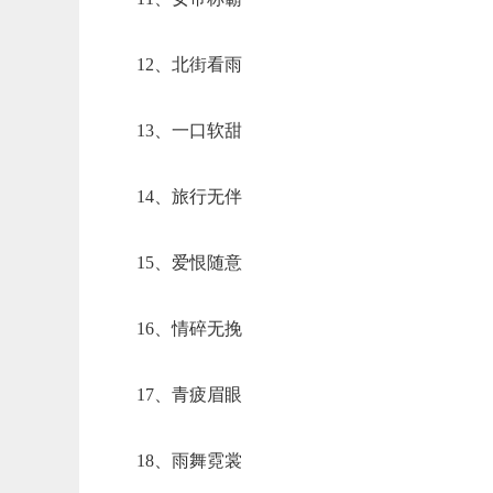
12、北街看雨
13、一口软甜
14、旅行无伴
15、爱恨随意
16、情碎无挽
17、青疲眉眼
18、雨舞霓裳