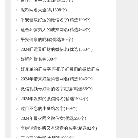
​台球厅名字大全(精选125个)
​昵称网名大全(共1308个)
​平安健康好运的微信名字(精选190个)
​适合40岁男人的成熟网名(精选464个)
​平安健康的昵称(优选367个)
​2024旺运又旺财的微信名(优选1560个)
​好听的群名称500个
​好兄弟的群名字 拜把子好哥们的微信群名
称(精选74个)
​2024年带来好运抖音网名(精选1046个)
​微信视频号好听的名字汇编(精选56个)
​2024年发财的微信网名(精选1574个)
​过目不忘的小餐馆名字(169个)
​2024年最火网名微信女(优选556个)
​李姓谐音好听又有深意的名字(精选82个)