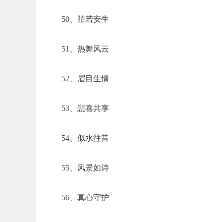
50、陌若安生
51、热舞风云
52、眉目生情
53、悲喜共享
54、似水往昔
55、风景如诗
56、真心守护