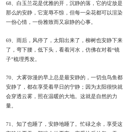
68、白玉兰花是优雅的开，沉静的落，它的绽放是
那么的安静，它宠辱不惊，但每一朵花都可以渲染
一份心情，一份雅致而又寂静的心事。
69、雨后，风停了，太阳出来了，柳树也安静下来
了，弯下腰，低下头，看着河水，仿佛在对着“镜
子”梳理秀发。
70、大雾弥漫的早上总是最安静的，一切虫鸟鱼都
安静了，都在享受着早日的宁静；因为太阳很快就
会穿透云雾，照在温暖的大地。这就是自然的力
量。
71、知了也睡了，安静地睡了。忙碌之余，享受这