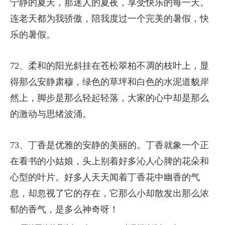
宁静的夏天，那迷人的夏夜，享受快乐的每一天。
连老天都为我骄傲，陪我度过一个完美的暑假，快
乐的暑假。
72、柔和的阳光斜挂在苍松翠柏不凋的枝叶上，显
得那么安静肃穆，绿色的草坪和白色的水泥道貌岸
然上，脚步是那么轻起轻落，大家的心中却是那么
的激动与思绪波涌。
73、丁香是优雅的安静的美丽的。丁香就象一个正
在看书的小姑娘，头上别着好多沁人心脾的花朵和
心型的叶片。好多人天天闻着丁香花中幽香的气
息，却忽视了它的存在，它那么小却散发出那么浓
郁的香气，是多么神奇呀！