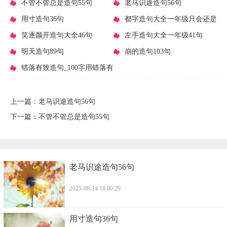
​不管不管总是造句55句
​老马识途造句56句
​用寸造句36句
​都字造句大全一年级只会还是
​笑逐颜开造句大全46句
造句大全一年级(精选75句)
​左手造句大全一年级41句
​明天造句89句
​崩的造句103句
​错落有致造句_100字用错落有
致造句
上一篇：
​老马识途造句56句
下一篇：
​不管不管总是造句55句
​老马识途造句56句
2025-08-14 18:00:29
​用寸造句36句