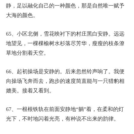
静，足以融化自己的一种颜色，那是自然唯一赋予
大海的颜色。
65、小区北侧，雪花映衬下的村庄黑白安静。远远
地望见，一棵棵榆树水杉落尽芳华，瘦瘦的枝条潦
草地分割着天空。
66、起初操场是安静的。后来忽然铃声响了。我便
向操场飞奔而去，跑步的速度简直能与一只猎豹相
媲美。接着又看到。
67、一根根铁轨在前面安静地“躺”着，在柔和的灯
光下，不时地闪着光亮，有种说不出来的韵律。