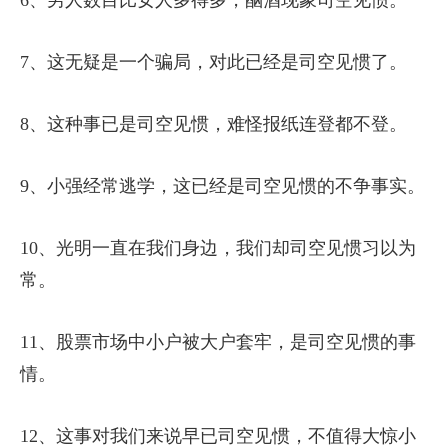
7、这无疑是一个骗局，对此已经是司空见惯了。
8、这种事已是司空见惯，难怪报纸连登都不登。
9、小强经常逃学，这已经是司空见惯的不争事实。
10、光明一直在我们身边，我们却司空见惯习以为
常。
11、股票市场中小户被大户套牢，是司空见惯的事
情。
12、这事对我们来说早已司空见惯，不值得大惊小