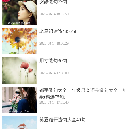
​安静造句73句
2025-08-14 18:02:50
​老马识途造句56句
2025-08-14 18:00:29
​用寸造句36句
2025-08-14 17:58:09
​都字造句大全一年级只会还是造句大全一年
级(精选75句)
2025-08-14 17:55:49
​笑逐颜开造句大全46句