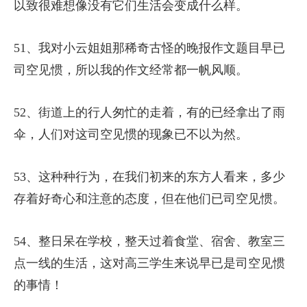
以致很难想像没有它们生活会变成什么样。
51、我对小云姐姐那稀奇古怪的晚报作文题目早已
司空见惯，所以我的作文经常都一帆风顺。
52、街道上的行人匆忙的走着，有的已经拿出了雨
伞，人们对这司空见惯的现象已不以为然。
53、这种种行为，在我们初来的东方人看来，多少
存着好奇心和注意的态度，但在他们已司空见惯。
54、整日呆在学校，整天过着食堂、宿舍、教室三
点一线的生活，这对高三学生来说早已是司空见惯
的事情！