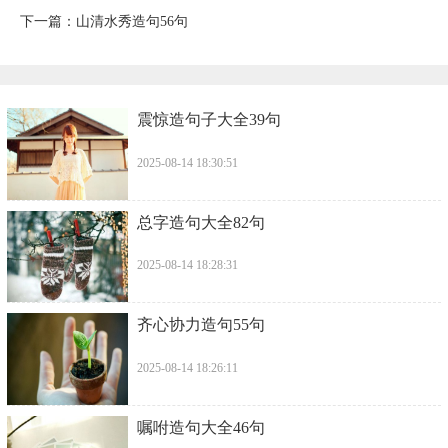
下一篇：
​山清水秀造句56句
​震惊造句子大全39句
2025-08-14 18:30:51
​总字造句大全82句
2025-08-14 18:28:31
​齐心协力造句55句
2025-08-14 18:26:11
​嘱咐造句大全46句