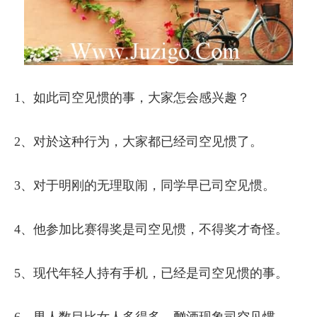
1、如此司空见惯的事，大家怎会感兴趣？
2、对於这种行为，大家都已经司空见惯了。
3、对于明刚的无理取闹，同学早已司空见惯。
4、他参加比赛得奖是司空见惯，不得奖才奇怪。
5、现代年轻人持有手机，已经是司空见惯的事。
6、男人数目比女人多得多，酗酒现象司空见惯。