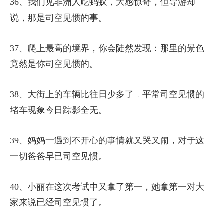
36、我们见非洲人吃蚂蚁，大感惊奇，但导游却
说，那是司空见惯的事。
37、爬上最高的境界，你会陡然发现：那里的景色
竟然是你司空见惯的。
38、大街上的车辆比往日少多了，平常司空见惯的
堵车现象今日踪影全无。
39、妈妈一遇到不开心的事情就又哭又闹，对于这
一切爸爸早已司空见惯。
40、小丽在这次考试中又拿了第一，她拿第一对大
家来说已经司空见惯了。