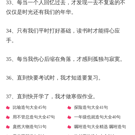
33、每当一个人回忆过去，才发现一去不复返的不
仅仅是时光还有我们的年华。
34、只有我们平时打好基础，读书时才能得心应
手。
35、每当我伤心后缩在角落，才感到孤独与寂寞。
36、直到快要考试时，我才知道要复习。
37、直到快开学了，我才做寒假作业。
​比喻造句大全45句
​探险造句大全41句
​用不管总造句大全47句
​一年级也就造句大全40句
​庞然大物造句51句
​嘱咐造句大全精选 嘱咐造句