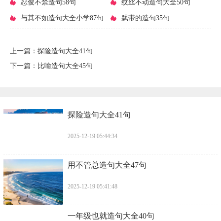
​忍俊不禁造句58句
大全
​纹丝不动造句大全50句
​与其不如造句大全小学87句
​飘带的造句35句
上一篇：
​探险造句大全41句
下一篇：
​比喻造句大全45句
​探险造句大全41句
2025-12-19 05:44:34
​用不管总造句大全47句
2025-12-19 05:41:48
​一年级也就造句大全40句